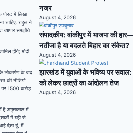
नजर
क पोस्ट में लिखा
August 4, 2026
ना चाहिए, राहुल ने
त व्यापार समझौते
संपादकीय: बांकीपुर में भाजपा की हार
नतीजा है या बदलते बिहार का संकेत?
ामिल होंगे; मोदी
August 4, 2026
झारखंड में युवाओं के भविष्य पर सवाल: भ
के लोकार्पण के बाद
रत की नीतियों
को लेकर छात्रों का आंदोलन तेज
ाए पर 1500 करोड़
August 4, 2026
ं है,अमृतकाल में
शकों में यही से
देता हूं, मैं