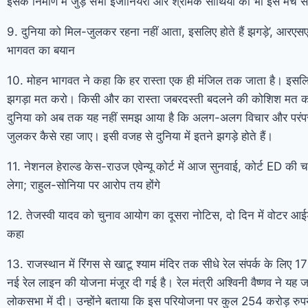
इसके निर्माण में जुड़े सभी इंजीनियरों और श्रमिक साथियों का भी इस मंच से 
9. दुनिया को मिल-जुलकर रहना नहीं आता, इसलिए होते हैं झगड़े’, आरएस
भागवत का बयान
10. मोहन भागवत ने कहा कि हर रास्ता एक ही मंजिल तक जाता है। इसलिए
झगड़ा मत करो। किसी और का रास्ता जबरदस्ती बदलने की कोशिश मत करो
दुनिया को अब तक यह नहीं समझ आया है कि अलग-अलग विचार और परंप
जुलकर कैसे रहा जाए। इसी वजह से दुनिया में इतने झगड़े होते हैं।
11. नेशनल हेराल्ड केस-राउज एवेन्यू कोर्ट में आज सुनवाई, कोर्ट ED की 
लेगा; राहुल-सोनिया पर आरोप तय होंगे
12. तेजस्वी यादव को चुनाव आयोग का दूसरा नोटिस, दो दिन में वोटर आ
कहा
13. राजस्थान में रिंगस से खाटू श्याम मंदिर तक सीधे रेल संपर्क के लिए 
नई रेल लाइन की योजना मंजूर दी गई है। रेल मंत्री अश्विनी वैष्णव ने यह 
लोकसभा में दी। उन्होंने बताया कि इस परियोजना पर कुल 254 करोड़ रुपये