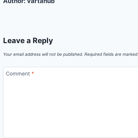
Author:
vartahub
Leave a Reply
Your email address will not be published.
Required fields are marke
Comment
*