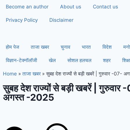
Become an author
About us
Contact us
Privacy Policy
Disclaimer
होम पेज
ताजा खबर
चुनाव
भारत
विदेश
मनो
विज्ञान-टेक्नॉलॉजी
खेल
सोशल हलचल
शहर
शिक्ष
Home
»
ताजा खबर
»
सुबह देश राज्यों से बड़ी खबरें | गुरुवार -07- 
सुबह देश राज्यों से बड़ी खबरें | गुरुवार
अगस्त -2025