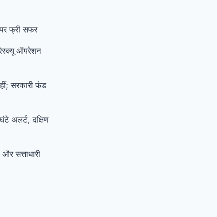
न पर फ्री सफर
स्क्यू ऑपरेशन
हीं; सरकारी फंड
घंटे अलर्ट, दक्षिण
A और सत्ताधारी