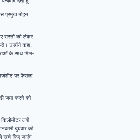
धन्यवाद देता हूं
एस प्रमुख मोहन
 रास्तों को लेकर
। उन्होंने कहा,
राओं के साथ मिल-
चार्जशीट पर फैसला
ईडी जमा करने को
17 किलोमीटर लंबी
जानकारी बुधवार को
 खर्च किए जाएंगे