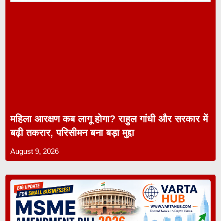
महिला आरक्षण कब लागू होगा? राहुल गांधी और सरकार में
बढ़ी तकरार, परिसीमन बना बड़ा मुद्दा
August 9, 2026