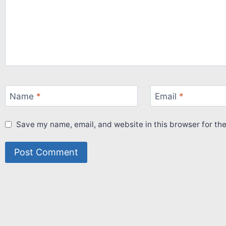
Name
*
Email
*
Save my name, email, and website in this browser for th