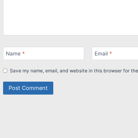
Name
*
Email
*
Save my name, email, and website in this browser for th