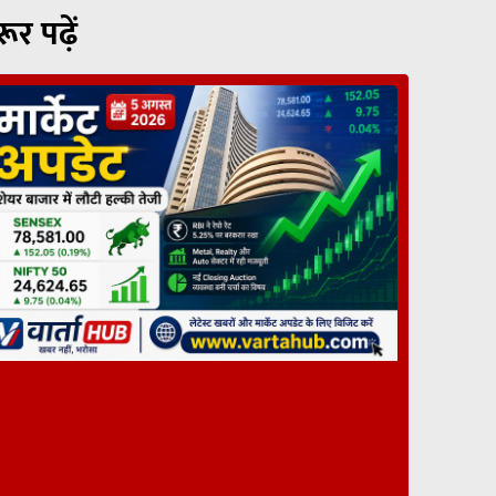
रूर पढ़ें