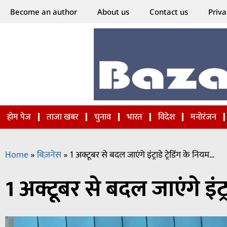
Become an author
About us
Contact us
Priva
होम पेज
ताजा खबर
चुनाव
भारत
विदेश
मनोरंजन
Home
»
बिज़नेस
»
1 अक्टूबर से बदल जाएंगे इंट्राडे ट्रेडिंग के नियम…
1 अक्टूबर से बदल जाएंगे इंट्र