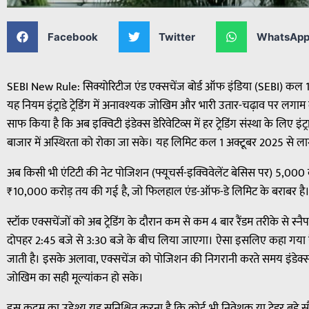
Facebook
Twitter
WhatsAp
SEBI New Rule: सिक्योरिटीज एंड एक्सचेंज बोर्ड ऑफ इंडिया (SEBI) कल 1 अक
यह नियम इंट्राडे ट्रेडिंग में अनावश्यक जोखिम और भारी उतार-चढ़ाव पर लगाम लग
साफ किया है कि अब इक्विटी इंडेक्स डेरिवेटिव्स में हर ट्रेडिंग संस्था के 
बाजार में अस्थिरता को रोका जा सके। यह लिमिट कल 1 अक्टूबर 2025 से लाग
अब किसी भी एंटिटी की नेट पोजिशन (फ्यूचर्स-इक्विवेलेंट बेसिस पर) 5,000 
₹10,000 करोड़ तय की गई है, जो फिलहाल एंड-ऑफ-डे लिमिट के बराबर है
स्टॉक एक्सचेंजों को अब ट्रेडिंग के दौरान कम से कम 4 बार रैंडम तरीके से स्
दोपहर 2:45 बजे से 3:30 बजे के बीच लिया जाएगा। ऐसा इसलिए कहा गया है क्य
जाती है। इसके अलावा, एक्सचेंज को पोजिशन की निगरानी करते समय इंडेक्स क
जोखिम का सही मूल्यांकन हो सके।
इस कदम का उद्देश्य यह सुनिश्चित करना है कि कोई भी निवेशक या ट्रेडर बड़