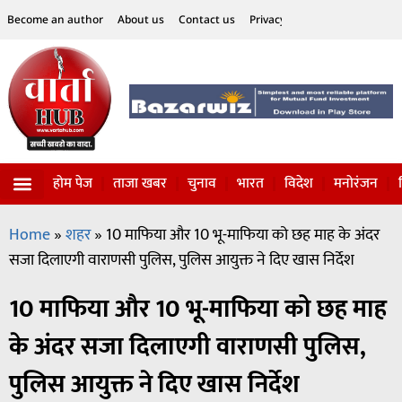
Become an author
About us
Contact us
Privacy Policy
Disclaimer
होम पेज
ताजा खबर
चुनाव
भारत
विदेश
मनोरंजन
विज्ञान-टेक्नॉलॉजी
सोशल हलचल
Home
»
शहर
»
10 माफिया और 10 भू-माफिया को छह माह के अंदर
सजा दिलाएगी वाराणसी पुलिस, पुलिस आयुक्त ने दिए खास निर्देश
10 माफिया और 10 भू-माफिया को छह माह
के अंदर सजा दिलाएगी वाराणसी पुलिस,
पुलिस आयुक्त ने दिए खास निर्देश