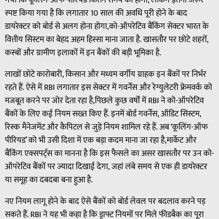
गया कि कूलिंग-ऑफ पीरियड कितने समय का होगा, लेकिन इतना जरूर
स्पष्ट किया गया है कि लगातार 10 साल की अवधि पूरी होने के बाद
डायरेक्टर को बोर्ड से अलग होना होगा,को-ऑपरेटिव बैंकिंग सेक्टर भारत के
वित्तीय सिस्टम का बेहद अहम हिस्सा माना जाता है. खासतौर पर छोटे शहरों,
कस्बों और ग्रामीण इलाकों में इन बैंकों की बड़ी भूमिका है.
लाखों छोटे कारोबारी, किसान और मध्यम वर्गीय ग्राहक इन बैंकों पर निर्भर
रहते हैं. ऐसे में RBI लगातार इस सेक्टर में गवर्नेंस और रेग्युलेटरी फ्रेमवर्क को
मजबूत करने पर जोर देता रहा है,पिछले कुछ वर्षों में RBI ने को-ऑपरेटिव
बैंकों के लिए कई नियम सख्त किए हैं. इनमें बोर्ड गवर्नेंस, ऑडिट सिस्टम,
रिस्क मैनेजमेंट और कैपिटल से जुड़े नियम शामिल रहे हैं. अब ‘कूलिंग-ऑफ
पीरियड’ को भी उसी दिशा में एक बड़ा कदम माना जा रहा है,मार्केट और
बैंकिंग एक्सपर्ट्स का मानना है कि इस फैसले का असर खासतौर पर उन को-
ऑपरेटिव बैंकों पर ज्यादा दिखाई देगा, जहां लंबे समय से एक ही डायरेक्टर
या समूह का दबदबा बना हुआ है.
नए नियम लागू होने के बाद ऐसे बैंकों को बोर्ड लेवल पर बदलाव करने पड़
सकते हैं. RBI ने यह भी कहा है कि ड्राफ्ट नियमों पर मिले फीडबैक का पूरा