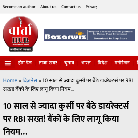
Become an author
About us
Contact us
Privacy Policy
Disclaimer
होम पेज
ताजा खबर
चुनाव
भारत
विदेश
मनोरंजन
विज्ञान-टेक्नॉलॉजी
सोशल हलचल
Home
»
बिज़नेस
»
10 साल से ज्यादा कुर्सी पर बैठे डायरेक्टर्स पर RBI
सख्त! बैंकों के लिए लागू किया नियम…
10 साल से ज्यादा कुर्सी पर बैठे डायरेक्टर्स
पर RBI सख्त! बैंकों के लिए लागू किया
नियम…