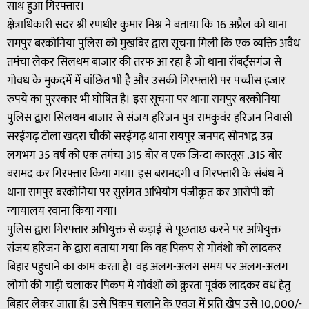
साथ हुआ गिरफ्तार।
क्षेत्राधिकारी सदर श्री रणधीर कुमार मिश्र ने बताया कि 16 अप्रैल को थाना
रामपुर बरकोनिया पुलिस को मुखबिर द्वारा सूचना मिली कि एक व्यक्ति अवैध
तमंचा लेकर सिलथम बाजार की तरफ आ रहा है जो थाना रॉबर्ट्सगंज से
गोवध के मुकदमें में वांछित भी है और उसकी गिरफ्तारी पर पच्चीस हजार
रुपये का पुरस्कार भी घोषित है। इस सूचना पर थाना रामपुर बरकोनिया
पुलिस द्वारा सिलथम बाजार से संजय हरिजन पुत्र रामकुवंर हरिजन निवासी
सरईगढ़ टोला खदरा चौकी सरईगढ़ थाना रायपुर जनपद सोनभद्र उम्र
लगभग 35 वर्ष को एक तमंचा 315 बोर व एक जिन्दा कारतूस .315 बोर
बरामद कर गिरफ्तार किया गया। इस बरामदगी व गिरफ्तारी के संबंध में
थाना रामपुर बरकोनिया पर सुसंगत अभियोग पंजीकृत कर आरोपी को
न्यायालय रवाना किया गया।
पुलिस द्वारा गिरफ्तार अभियुक्त से कड़ाई से पूछताछ करने पर अभियुक्त
संजय हरिजन के द्वारा बताया गया कि वह पिकप से गोवंशो को लादकर
बिहार पहुचाने का काम करता है। वह अलग-अलग समय पर अलग-अलग
लोगो की गाड़ी चलाकर पिकप मे गोवंशो को क्रुरता पूर्वक लादकर वध हेतु
बिहार लेकर जाता है। उसे पिकप चलाने के एवज में प्रति खेप उसे 10,000/-