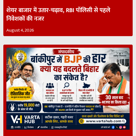
शेयर बाजार में उतार-चढ़ाव, RBI पॉलिसी से पहले
निवेशकों की नजर
August 4, 2026