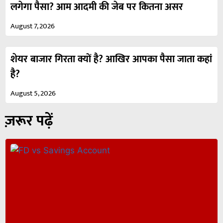
लगेगा पैसा? आम आदमी की जेब पर कितना असर
August 7, 2026
शेयर बाजार गिरता क्यों है? आखिर आपका पैसा जाता कहां
है?
August 5, 2026
ज़रूर पढ़ें