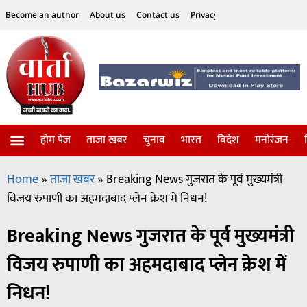
Become an author
About us
Contact us
Privacy Policy
Disclaimer
होम पेज
ताजा खबर
चुनाव
भारत
विदेश
मनोरंजन
विज्ञान-टेक्नॉलॉजी
सोशल हलचल
Home
»
ताजा खबर
»
Breaking News गुजरात के पूर्व मुख्यमंत्री
विजय रुपाणी का अहमदाबाद प्लेन क्रेश में निधन!
Breaking News गुजरात के पूर्व मुख्यमंत्री
विजय रुपाणी का अहमदाबाद प्लेन क्रेश में
निधन!