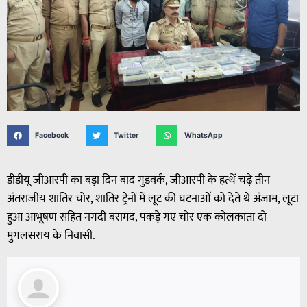
Facebook
Twitter
WhatsApp
डीडीयू जीआरपी का बड़ा दिन बाद गुडवर्क, जीआरपी के हत्थें चढ़े तीन
अंतराजीय शातिर चोर, शातिर ट्रेनों में लूट की घटनाओं को देते थे अंजाम, लूटा
हुआ आभूषण सहित नगदी बरामद, पकड़े गए चोर एक कोलकाता दो
मुगलसराय के निवासी.