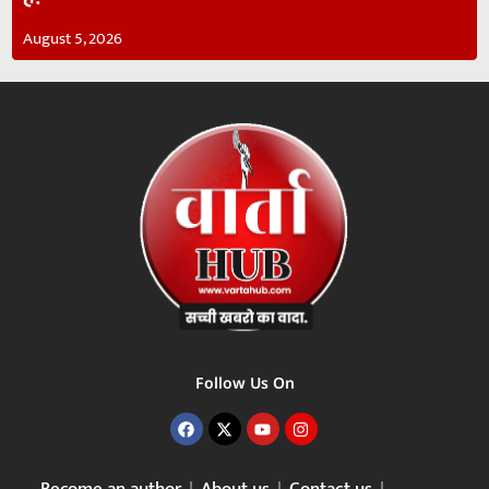
August 5, 2026
Follow Us On
Become an author
About us
Contact us