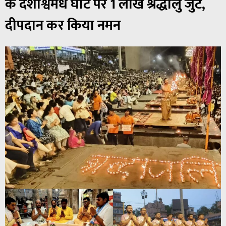
के दशाश्वमेध घाट पर 1 लाख श्रद्धालु जुटे,
दीपदान कर किया नमन