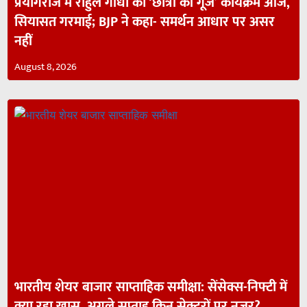
प्रयागराज में राहुल गांधी का ‘छात्रों की गूंज’ कार्यक्रम आज,
सियासत गरमाई; BJP ने कहा- समर्थन आधार पर असर
नहीं
August 8, 2026
भारतीय शेयर बाजार साप्ताहिक समीक्षा: सेंसेक्स-निफ्टी में
क्या रहा खास, अगले सप्ताह किन सेक्टरों पर नजर?