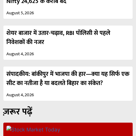
Nifty 24,625 के करीब बंद
August 5, 2026
शेयर बाजार में उतार-चढ़ाव, RBI पॉलिसी से पहले
निवेशकों की नजर
August 4, 2026
संपादकीय: बांकीपुर में भाजपा की हार—क्या यह सिर्फ एक
सीट का नतीजा है या बदलते बिहार का संकेत?
August 4, 2026
ज़रूर पढ़ें