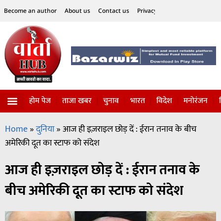
Become an author
About us
Contact us
Privacy Policy
Disclaimer
होम पेज
ताजा खबर
चुनाव
भारत
विदेश
मनोरंजन
विज्ञान-टेक्नॉलॉजी
सोशल हलचल
Home
»
दुनिया
»
आज ही इज़राइल छोड़ दें : ईरान तनाव के बीच
अमेरिकी दूत का स्टाफ को संदेश
आज ही इज़राइल छोड़ दें : ईरान तनाव के
बीच अमेरिकी दूत का स्टाफ को संदेश