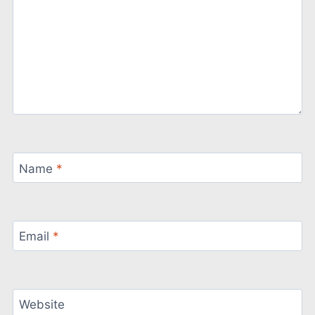
Name
*
Email
*
Website