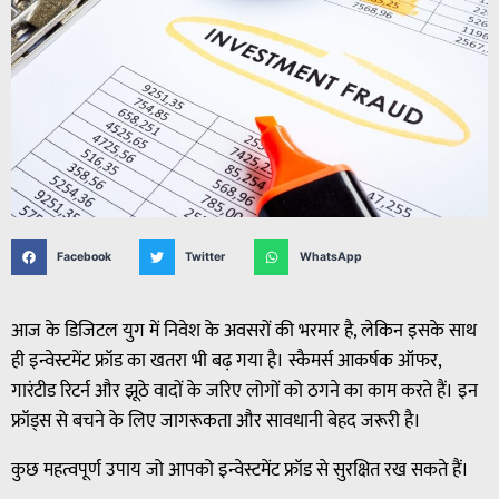
Facebook
Twitter
WhatsApp
आज के डिजिटल युग में निवेश के अवसरों की भरमार है, लेकिन इसके साथ
ही इन्वेस्टमेंट फ्रॉड का खतरा भी बढ़ गया है। स्कैमर्स आकर्षक ऑफर,
गारंटीड रिटर्न और झूठे वादों के जरिए लोगों को ठगने का काम करते हैं। इन
फ्रॉड्स से बचने के लिए जागरूकता और सावधानी बेहद जरूरी है।
कुछ महत्वपूर्ण उपाय जो आपको इन्वेस्टमेंट फ्रॉड से सुरक्षित रख सकते हैं।