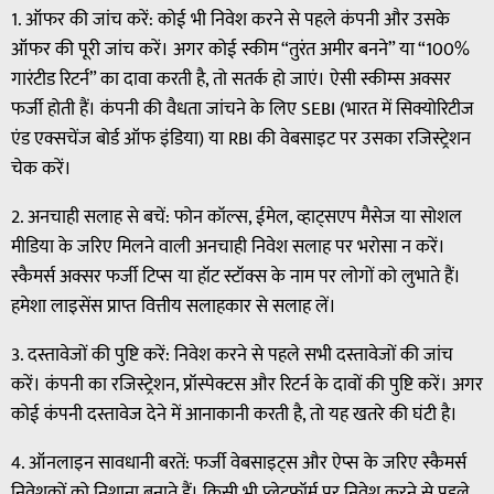
1. ऑफर की जांच करें: कोई भी निवेश करने से पहले कंपनी और उसके
ऑफर की पूरी जांच करें। अगर कोई स्कीम “तुरंत अमीर बनने” या “100%
गारंटीड रिटर्न” का दावा करती है, तो सतर्क हो जाएं। ऐसी स्कीम्स अक्सर
फर्जी होती हैं। कंपनी की वैधता जांचने के लिए SEBI (भारत में सिक्योरिटीज
एंड एक्सचेंज बोर्ड ऑफ इंडिया) या RBI की वेबसाइट पर उसका रजिस्ट्रेशन
चेक करें।
2. अनचाही सलाह से बचें: फोन कॉल्स, ईमेल, व्हाट्सएप मैसेज या सोशल
मीडिया के जरिए मिलने वाली अनचाही निवेश सलाह पर भरोसा न करें।
स्कैमर्स अक्सर फर्जी टिप्स या हॉट स्टॉक्स के नाम पर लोगों को लुभाते हैं।
हमेशा लाइसेंस प्राप्त वित्तीय सलाहकार से सलाह लें।
3. दस्तावेजों की पुष्टि करें: निवेश करने से पहले सभी दस्तावेजों की जांच
करें। कंपनी का रजिस्ट्रेशन, प्रॉस्पेक्टस और रिटर्न के दावों की पुष्टि करें। अगर
कोई कंपनी दस्तावेज देने में आनाकानी करती है, तो यह खतरे की घंटी है।
4. ऑनलाइन सावधानी बरतें: फर्जी वेबसाइट्स और ऐप्स के जरिए स्कैमर्स
निवेशकों को निशाना बनाते हैं। किसी भी प्लेटफॉर्म पर निवेश करने से पहले