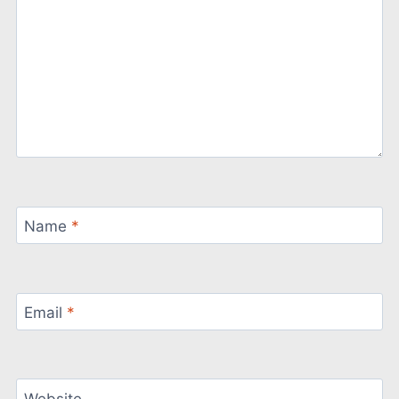
Name
*
Email
*
Website