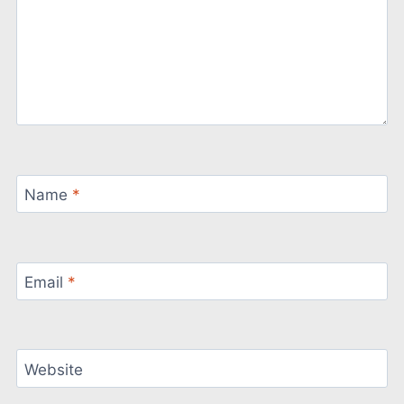
Name
*
Email
*
Website