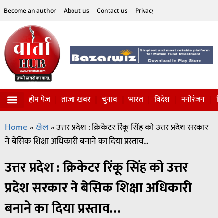
Become an author
About us
Contact us
Privacy Policy
Disclaimer
होम पेज
ताजा खबर
चुनाव
भारत
विदेश
मनोरंजन
विज्ञान-टेक्नॉलॉजी
सोशल हलचल
Home
»
खेल
»
उत्तर प्रदेश : क्रिकेटर रिंकू सिंह को उत्तर प्रदेश सरकार
ने बेसिक शिक्षा अधिकारी बनाने का दिया प्रस्ताव…
उत्तर प्रदेश : क्रिकेटर रिंकू सिंह को उत्तर
प्रदेश सरकार ने बेसिक शिक्षा अधिकारी
बनाने का दिया प्रस्ताव…