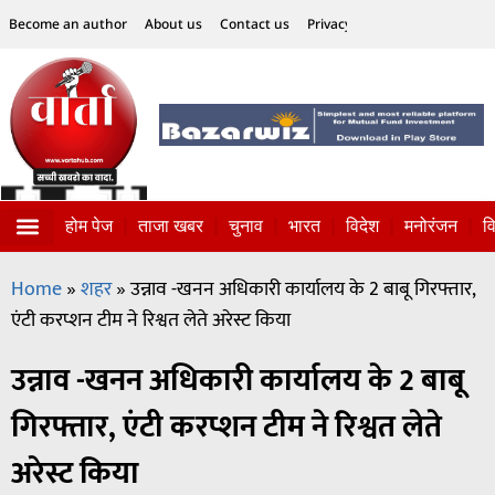
Become an author
About us
Contact us
Privacy Policy
Disclaimer
होम पेज
ताजा खबर
चुनाव
भारत
विदेश
मनोरंजन
व
ताजा खबर
विज्ञान-टेक्नॉलॉजी
सोशल हलचल
Home
»
शहर
»
उन्नाव -खनन अधिकारी कार्यालय के 2 बाबू गिरफ्तार,
एंटी करप्शन टीम ने रिश्वत लेते अरेस्ट किया
उन्नाव -खनन अधिकारी कार्यालय के 2 बाबू
गिरफ्तार, एंटी करप्शन टीम ने रिश्वत लेते
अरेस्ट किया