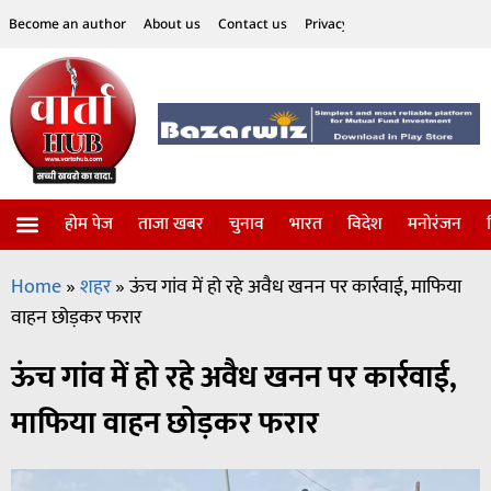
Become an author
About us
Contact us
Privacy Policy
Disclaimer
होम पेज
ताजा खबर
चुनाव
भारत
विदेश
मनोरंजन
विज्ञान-टेक्नॉलॉजी
सोशल हलचल
Home
»
शहर
»
ऊंच गांव में हो रहे अवैध खनन पर कार्रवाई, माफिया
वाहन छोड़कर फरार
ऊंच गांव में हो रहे अवैध खनन पर कार्रवाई,
माफिया वाहन छोड़कर फरार