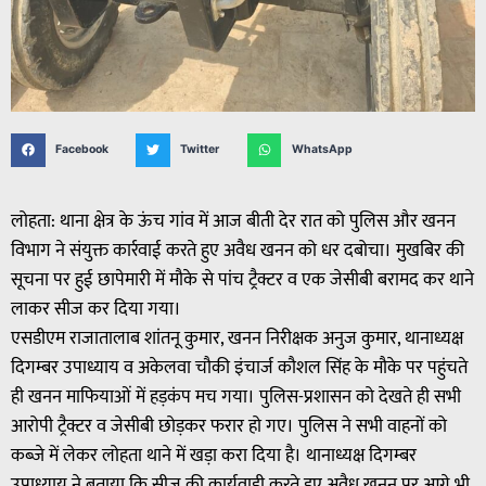
Facebook
Twitter
WhatsApp
लोहता: थाना क्षेत्र के ऊंच गांव में आज बीती देर रात को पुलिस और खनन
विभाग ने संयुक्त कार्रवाई करते हुए अवैध खनन को धर दबोचा। मुखबिर की
सूचना पर हुई छापेमारी में मौके से पांच ट्रैक्टर व एक जेसीबी बरामद कर थाने
लाकर सीज कर दिया गया।
एसडीएम राजातालाब शांतनू कुमार, खनन निरीक्षक अनुज कुमार, थानाध्यक्ष
दिगम्बर उपाध्याय व अकेलवा चौकी इंचार्ज कौशल सिंह के मौके पर पहुंचते
ही खनन माफियाओं में हड़कंप मच गया। पुलिस-प्रशासन को देखते ही सभी
आरोपी ट्रैक्टर व जेसीबी छोड़कर फरार हो गए। पुलिस ने सभी वाहनों को
कब्जे में लेकर लोहता थाने में खड़ा करा दिया है। थानाध्यक्ष दिगम्बर
उपाध्याय ने बताया कि सीज की कार्यवाही करते हुए,अवैध खनन पर आगे भी