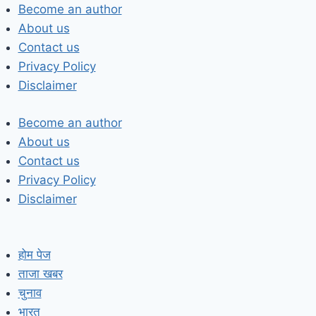
Skip
Become an author
to
About us
content
Contact us
Privacy Policy
Disclaimer
Become an author
About us
Contact us
Privacy Policy
Disclaimer
होम पेज
ताजा खबर
चुनाव
भारत