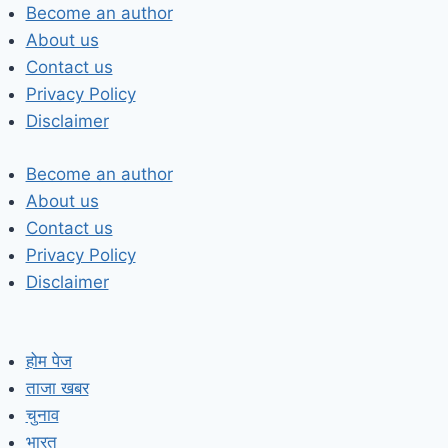
Skip
Become an author
to
About us
content
Contact us
Privacy Policy
Disclaimer
Become an author
About us
Contact us
Privacy Policy
Disclaimer
होम पेज
ताजा खबर
चुनाव
भारत