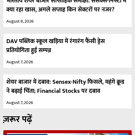
भारतीय शेयर बाजार साप्ताहिक समीक्षा: सेंसेक्स-निफ्टी में
क्या रहा खास, अगले सप्ताह किन सेक्टरों पर नजर?
August 8, 2026
DAV पब्लिक स्कूल खड़िया में रंगारंग फैंसी ड्रेस
प्रतियोगिता हुई सम्पन्न
August 7, 2026
शेयर बाजार में दबाव: Sensex-Nifty फिसले, महंगे क्रूड
ने बढ़ाई चिंता; Financial Stocks पर दबाव
August 7, 2026
ज़रूर पढ़ें