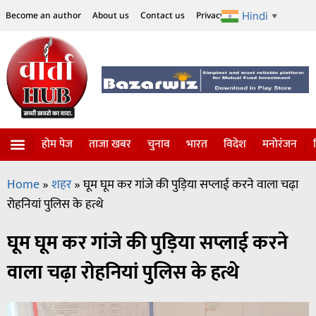
Hindi
Become an author
About us
Contact us
Privacy Policy
Disclaimer
▼
होम पेज
ताजा खबर
चुनाव
भारत
विदेश
मनोरंजन
Home
»
शहर
»
घूम घूम कर गांजे की पुड़िया सप्लाई करने वाला चढ़ा
रोहनियां पुलिस के हत्थे
घूम घूम कर गांजे की पुड़िया सप्लाई करने
वाला चढ़ा रोहनियां पुलिस के हत्थे