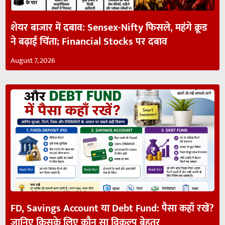
शेयर बाजार में दबाव: Sensex-Nifty फिसले, महंगे क्रूड
ने बढ़ाई चिंता; Financial Stocks पर दबाव
August 7, 2026
FD, Savings Account या Debt Fund: पैसा कहाँ रखें?
जानिए किसके लिए कौन सा विकल्प बेहतर