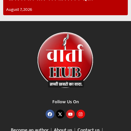
August 7, 2026
Follow Us On
Become an author
About us
Contact us