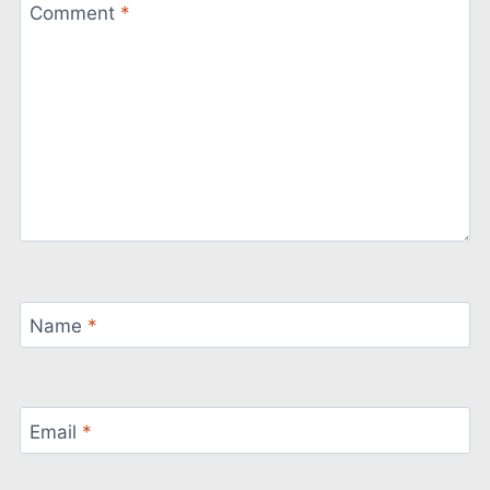
Comment
*
Name
*
Email
*