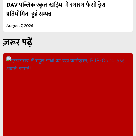
DAV पब्लिक स्कूल खड़िया में रंगारंग फैंसी ड्रेस
प्रतियोगिता हुई सम्पन्न
August 7, 2026
ज़रूर पढ़ें