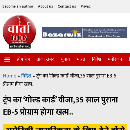
Become an author
About us
Contact us
Privacy Policy
Disclaimer
होम पेज
ताजा खबर
चुनाव
भारत
विदेश
मनोरंजन
विज्ञान-टेक्नॉलॉजी
सोशल हलचल
Home
»
विदेश
»
ट्रंप का ‘गोल्ड कार्ड’ वीजा,35 साल पुराना EB-5
प्रोग्राम होगा खत्म..
ट्रंप का ‘गोल्ड कार्ड’ वीजा,35 साल पुराना
EB-5 प्रोग्राम होगा खत्म..