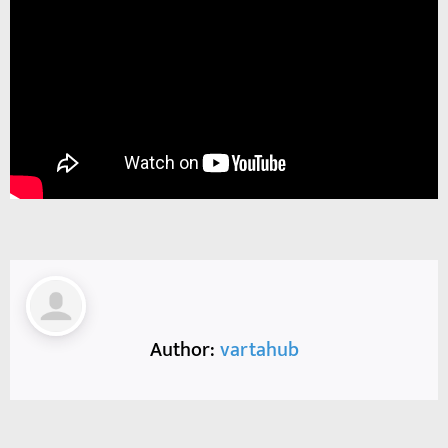
Author:
vartahub