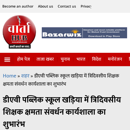
Become an author
About us
Contact us
Privacy Policy
Disclaimer
होम पेज
ताजा खबर
चुनाव
भारत
विदेश
मनोरंजन
विज्ञान-टेक्नॉलॉजी
सोशल हलचल
Home
»
शहर
»
डीएवी पब्लिक स्कूल खड़िया में त्रिदिवसीय शिक्षक
क्षमता संवर्धन कार्यशाला का शुभारंभ
डीएवी पब्लिक स्कूल खड़िया में त्रिदिवसीय
शिक्षक क्षमता संवर्धन कार्यशाला का
शुभारंभ