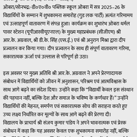
ओबरा/सोनभद्र:-डी०ए०वी० पब्लिक स्कूल ओबरा में सत्र 2025–26 के
विद्यार्थियों के सम्मान में शुभकामना समारोह (गुड लक पार्टी) अत्यंत गरिमामय
एवं उत्साहपूर्ण वातावरण में संपन्न हुआ। कार्यक्रम का शुभारंभ ओबरा थर्मल
पावर स्टेशन (यूपीआरवीयूएनएल) के मुख्य महाप्रबंधक (सीजीएम) श्री
आर.के. अग्रवाल, श्री डी.के. सिंह (एस.ई.) एवं श्री अनुराग मिश्रा द्वारा दीप
प्रज्वलन कर किया गया। दीप प्रज्वलन के साथ ही संपूर्ण वातावरण गरिमा,
सकारात्मक ऊर्जा एवं उल्लास से परिपूर्ण हो उठा।
इस अवसर पर मुख्य अतिथि श्री आर.के. अग्रवाल ने अपने प्रेरणादायक
संबोधन में विद्यार्थियों को जीवन में अनुशासन, परिश्रम एवं आत्मविश्वास के
साथ आगे बढ़ने का संदेश दिया। उन्होंने कहा कि “विद्यार्थी केवल इस संस्थान
की पहचान नहीं, बल्कि देश और समाज के भविष्य के कर्णधार हैं।” उन्होंने
विद्यार्थियों की मेहनत, समर्पण एवं सकारात्मक सोच की सराहना करते हुए
उच्च लक्ष्य निर्धारित कर मूल्यों के साथ आगे बढ़ने की प्रेरणा दी।
विद्यालय के प्राचार्य श्री संजय कुमार पांडेय ने अपने भावनात्मक एवं प्रेरक
संबोधन में कहा कि यह अवसर केवल एक शुभकामना समारोह नहीं, बल्कि