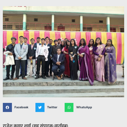
Facebook
Twitter
WhatsApp
राजेश कुमार शर्मा (सह संपादक-वार्ताहब)