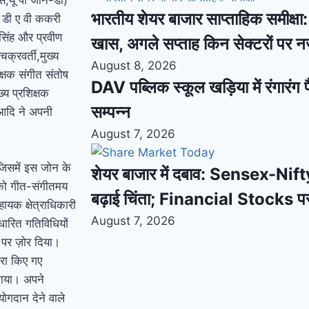
भारतीय शेयर बाजार साप्ताहिक समीक्षा: स
या डी ए वी ककरी
ी सिंह और प्रवीण
खास, अगले सप्ताह किन सेक्टरों पर 
क्रवर्ती,मुख्य
August 8, 2026
िक्षक संगीत संतोष
DAV पब्लिक स्कूल खड़िया में रंगारंग फ
्य प्रशिक्षक
सम्पन्न
ा आदि ने अपनी
August 7, 2026
िसमें इस जोन के
शेयर बाजार में दबाव: Sensex-Nifty
र को गीत-संगीतमय
बढ़ाई चिंता; Financial Stocks प
हायक क्षेत्राधिकारी
August 7, 2026
आधारित गतिविधियों
पर ज़ोर दिया।
वारा किए गए
ाया। अपने
 योगदान देने वाले