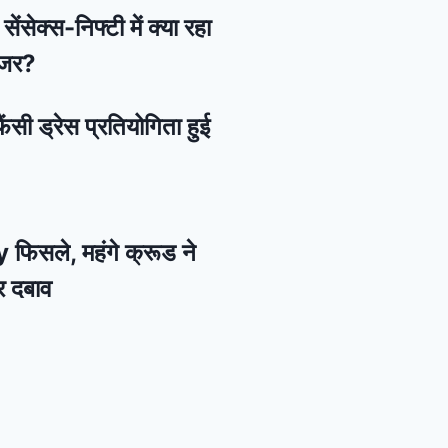
ेंसेक्स-निफ्टी में क्या रहा
नजर?
ैंसी ड्रेस प्रतियोगिता हुई
 फिसले, महंगे क्रूड ने
र दबाव