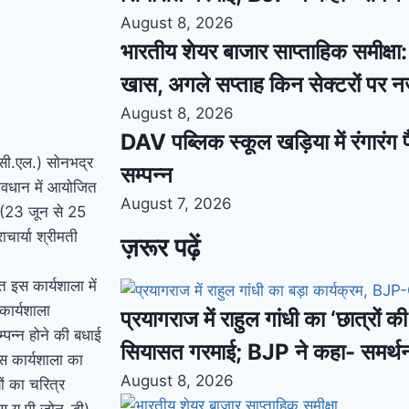
August 8, 2026
भारतीय शेयर बाजार साप्ताहिक समीक्षा: स
खास, अगले सप्ताह किन सेक्टरों पर 
August 8, 2026
DAV पब्लिक स्कूल खड़िया में रंगारंग फ
.सी.एल.) सोनभद्र
सम्पन्न
वावधान में आयोजित
August 7, 2026
िए (23 जून से 25
ार्या श्रीमती
ज़रूर पढ़ें
 इस कार्यशाला में
 कार्यशाला
प्रयागराज में राहुल गांधी का ‘छात्रों 
म्पन्न होने की बधाई
सियासत गरमाई; BJP ने कहा- समर्थ
इस कार्यशाला का
August 8, 2026
यों का चरित्र
ल्स,यू पी जोन-डी)