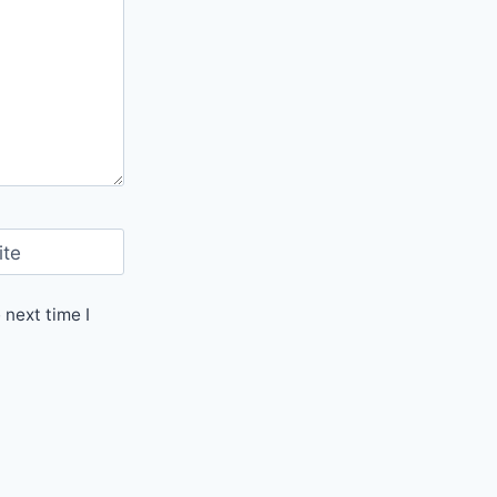
ite
 next time I