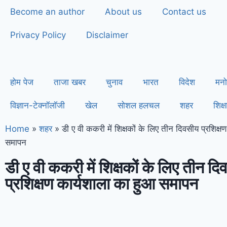
Become an author
About us
Contact us
Privacy Policy
Disclaimer
होम पेज
ताजा खबर
चुनाव
भारत
विदेश
मनो
विज्ञान-टेक्नॉलॉजी
खेल
सोशल हलचल
शहर
शिक्ष
Home
»
शहर
»
डी ए वी ककरी में शिक्षकों के लिए तीन दिवसीय प्रशिक्ष
समापन
डी ए वी ककरी में शिक्षकों के लिए तीन द
प्रशिक्षण कार्यशाला का हुआ समापन