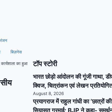
रंजन
ा
बिज़नेस
टॉप स्टोरी
ण कार्यशाला का हुआ
भारत छोड़ो आंदोलन की गूंजी गाथा, डीए
िवसीय
क्विज, चित्रांकन एवं लेखन प्रतियो
August 8, 2026
प्रयागराज में राहुल गांधी का ‘छात्रों 
सियासत गरमाई; BJP ने कहा- समर्थ