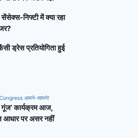
ेंसेक्स-निफ्टी में क्या रहा
नजर?
ैंसी ड्रेस प्रतियोगिता हुई
की गूंज’ कार्यक्रम आज,
न आधार पर असर नहीं