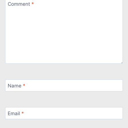
Comment
*
Name
*
Email
*