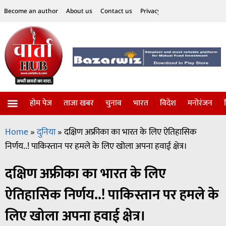
Become an author
About us
Contact us
Privacy Policy
Disclaimer
होम पेज
ताजा खबर
चुनाव
भारत
विदेश
मनोरंजन
विज्ञान-टेक्नॉलॉजी
सोशल हलचल
Home
»
दुनिया
»
दक्षिण अफ्रीका का भारत के लिए ऐतिहासिक
निर्णय..! पाकिस्तान पर हमले के लिए खोला अपना हवाई क्षेत्र।
दक्षिण अफ्रीका का भारत के लिए
ऐतिहासिक निर्णय..! पाकिस्तान पर हमले के
लिए खोला अपना हवाई क्षेत्र।