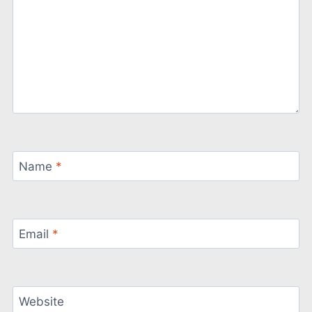
Name
*
Email
*
Website