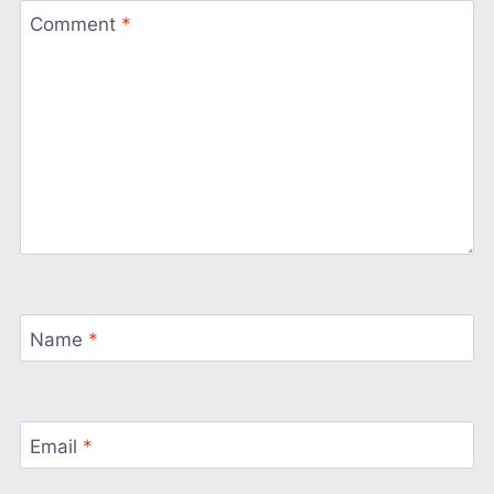
Comment
*
Name
*
Email
*