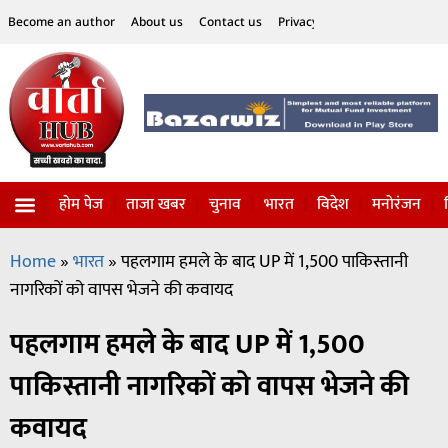
Become an author
About us
Contact us
Privacy Policy
Disclaimer
होम पेज
ताजा खबर
चुनाव
भारत
विदेश
मनोरंजन
विज्ञान-टेक्नॉलॉजी
सोशल हलचल
Home
»
भारत
»
पहलगाम हमले के बाद UP में 1,500 पाकिस्तानी
नागरिकों को वापस भेजने की कवायद
पहलगाम हमले के बाद UP में 1,500
पाकिस्तानी नागरिकों को वापस भेजने की
कवायद