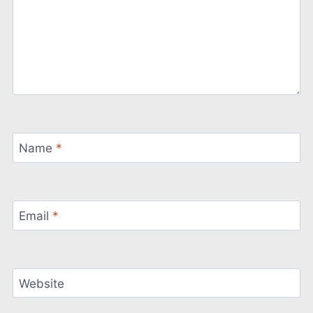
Name
*
Email
*
Website