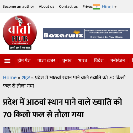
Hindi
Become an author
About us
Contact us
Privacy Policy
Disclaimer
▼
होम पेज
ताजा खबर
चुनाव
भारत
विदेश
मनोरंजन
Home
»
शहर
»
प्रदेश में आठवां स्थान पाने वाले ख्याति को 70 किलो
फल से तौला गया
प्रदेश में आठवां स्थान पाने वाले ख्याति को
70 किलो फल से तौला गया