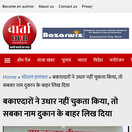
Become an author
About us
Contact us
Privacy Policy
Disclaimer
होम पेज
ताजा खबर
चुनाव
भारत
विदेश
मनोरंजन
विज्ञान-टेक्नॉलॉजी
सोशल हलचल
Home
»
सोशल हलचल
»
बकाएदारों ने उधार नहीं चुकता किया, तो
सबका नाम दुकान के बाहर लिख दिया
बकाएदारों ने उधार नहीं चुकता किया, तो
सबका नाम दुकान के बाहर लिख दिया