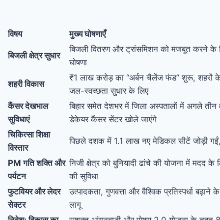
विषय
मुख्य घोषणाएँ
बिजली वितरण और ट्रांसमिशन को मजबूत करने के लिए
बिजली क्षेत्र सुधार
घोषणा
₹1 लाख करोड़ का “अर्बन चैलेंज फंड” शुरू, शहरों क
शहरी विकास
जल-स्वच्छता सुधार के लिए
कैंसर देखभाल
बिहार समेत देशभर में जिला अस्पतालों में अगले तीन वर
सुविधाएं
डेकेयर कैंसर सेंटर खोले जाएंगे
चिकित्सा शिक्षा
पिछले दशक में 1.1 लाख नए मेडिकल सीटें जोड़ी गईं
विस्तार
PM गति शक्ति और
निजी क्षेत्र को बुनियादी ढांचे की योजना में मदद के 
पर्यटन
की सुविधा
फुटवियर और लेदर
उत्पादकता, गुणवत्ता और वैश्विक प्रतिस्पर्धा बढ़ाने 
सेक्टर
लागू
निवेश: विकास का
सशक्त आंगनवाड़ी और पोषण 2.0 योजना के तहत 8 क