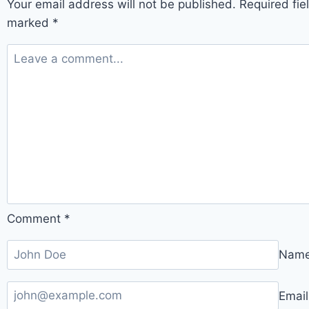
Your email address will not be published.
Required fie
marked
*
Comment
*
Nam
Emai