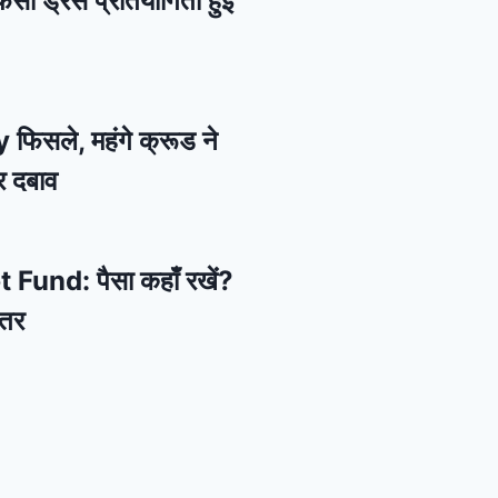
ैंसी ड्रेस प्रतियोगिता हुई
 फिसले, महंगे क्रूड ने
र दबाव
und: पैसा कहाँ रखें?
हतर