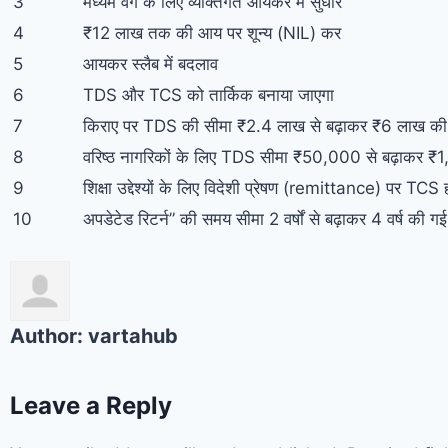
3️
मध्यम वर्ग के लिए व्यक्तिगत आयकर में सुधार
4️
₹12 लाख तक की आय पर शून्य (NIL) कर
5️
आयकर स्लैब में बदलाव
6️
TDS और TCS को तार्किक बनाया जाएगा
7️
किराए पर TDS की सीमा ₹2.4 लाख से बढ़ाकर ₹6 लाख की
8️
वरिष्ठ नागरिकों के लिए TDS सीमा ₹50,000 से बढ़ाकर 
9️
शिक्षा उद्देश्यों के लिए विदेशी प्रेषण (remittance) पर TCS
10
अपडेटेड रिटर्न” की समय सीमा 2 वर्षों से बढ़ाकर 4 वर्ष की गई
Author:
vartahub
Leave a Reply