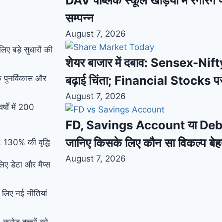
DAV पब्लिक स्कूल खड़िया में रंगारंग फ
सम्पन्न
August 7, 2026
 बड़े सुधारों की
शेयर बाजार में दबाव: Sensex-Nifty
े पुनर्विकास और
बढ़ाई चिंता; Financial Stocks प
August 7, 2026
्षों में 200
FD, Savings Account या Debt F
जानिए किसके लिए कौन सा विकल्प बे
, 130% की वृद्धि
August 7, 2026
लिए डेटा और मैप्स
के लिए नई नीतियां
रोड़ बच्चों को