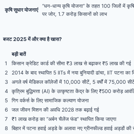
“धन-धान्य कृषि योजना” के तहत 100 जिलों में कृषि
कृषि सुधार योजनाएं
पर जोर, 1.7 करोड़ किसानों को लाभ
बजट
2025 में और क्या है खास?
बड़ी बातें
1
किसान क्रेडिट कार्ड की सीमा ₹3 लाख से बढ़ाकर ₹5 लाख की गई
2
2014 के बाद स्थापित 5 IITs में नया बुनियादी ढांचा, IIT पटना का व
3
अगले वर्ष मेडिकल कॉलेजों में 10,000 सीटें, 5 वर्षों में 75,000 सीटें 
4
कृत्रिम बुद्धिमत्ता (AI) के उत्कृष्टता केंद्र के लिए ₹500 करोड़ आवं
5
गिग वर्कर्स के लिए सामाजिक कल्याण योजना
6
जल जीवन मिशन की अवधि 2028 तक बढ़ाई गई
7
₹1 लाख करोड़ का “अर्बन चैलेंज फंड” स्थापित किया जाएगा
8
बिहार में पटना हवाई अड्डे के अलावा नए ग्रीनफील्ड हवाई अड्डों की 