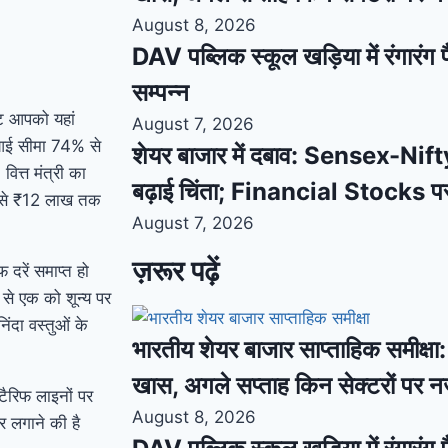
August 8, 2026
DAV पब्लिक स्कूल खड़िया में रंगारंग फ
सम्पन्न
ेट आपको यहां
August 7, 2026
फडीआई सीमा 74% से
शेयर बाजार में दबाव: Sensex-Nifty
्त मंत्री का
बढ़ाई चिंता; Financial Stocks प
जिससे ₹12 लाख तक
August 7, 2026
ज़रूर पढ़ें
दरें समाप्त हो
 से एक को शून्य पर
िंदा वस्तुओं के
भारतीय शेयर बाजार साप्ताहिक समीक्षा: स
खास, अगले सप्ताह किन सेक्टरों पर 
रिफ लाइनों पर
August 8, 2026
 लगाने की है