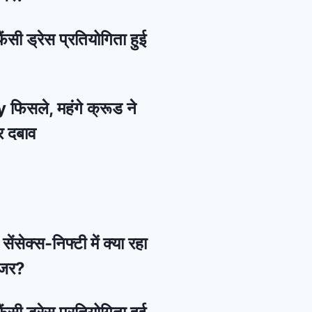
ैंसी ड्रेस प्रतियोगिता हुई
 फिसले, महंगे क्रूड ने
र दबाव
ेंसेक्स-निफ्टी में क्या रहा
नजर?