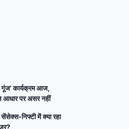
की गूंज’ कार्यक्रम आज,
न आधार पर असर नहीं
ेंसेक्स-निफ्टी में क्या रहा
नजर?