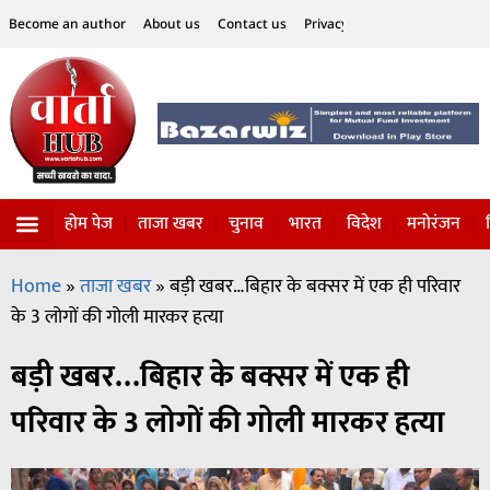
Become an author
About us
Contact us
Privacy Policy
Disclaimer
होम पेज
ताजा खबर
चुनाव
भारत
विदेश
मनोरंजन
विज्ञान-टेक्नॉलॉजी
सोशल हलचल
Home
»
ताजा खबर
»
बड़ी खबर…बिहार के बक्सर में एक ही परिवार
के 3 लोगों की गोली मारकर हत्या
बड़ी खबर…बिहार के बक्सर में एक ही
परिवार के 3 लोगों की गोली मारकर हत्या