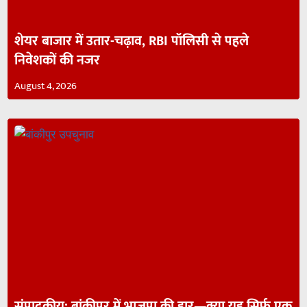
शेयर बाजार में उतार-चढ़ाव, RBI पॉलिसी से पहले
निवेशकों की नजर
August 4, 2026
संपादकीय: बांकीपुर में भाजपा की हार—क्या यह सिर्फ एक