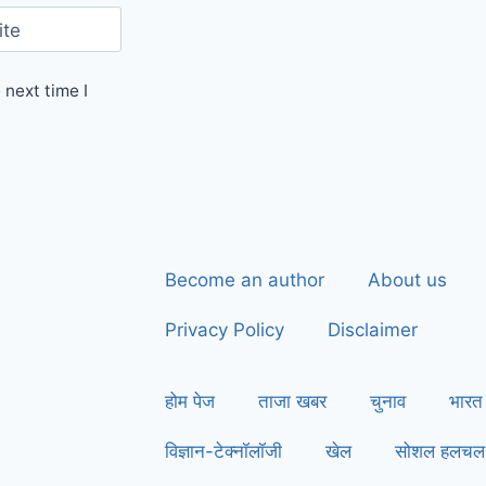
ite
 next time I
Become an author
About us
Privacy Policy
Disclaimer
होम पेज
ताजा खबर
चुनाव
भारत
विज्ञान-टेक्नॉलॉजी
खेल
सोशल हलचल