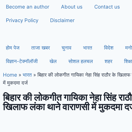
Become an author
About us
Contact us
Privacy Policy
Disclaimer
होम पेज
ताजा खबर
चुनाव
भारत
विदेश
मनो
विज्ञान-टेक्नॉलॉजी
खेल
सोशल हलचल
शहर
शिक्ष
Home
»
भारत
»
बिहार की लोकगीत गायिका नेहा सिंह राठौर के खिलाफ 
में मुकदमा दर्ज
बिहार की लोकगीत गायिका नेहा सिंह राठौ
खिलाफ लंका थाने वाराणसी में मुकदमा दर