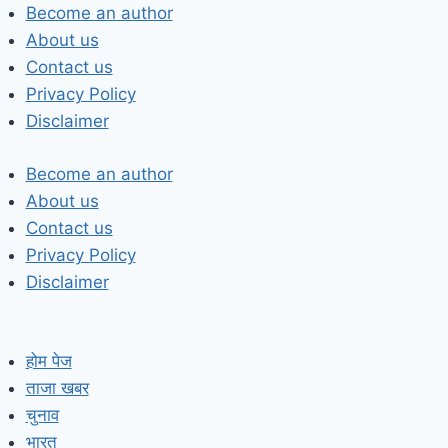
Skip
Become an author
to
About us
content
Contact us
Privacy Policy
Disclaimer
Become an author
About us
Contact us
Privacy Policy
Disclaimer
होम पेज
ताजा खबर
चुनाव
भारत