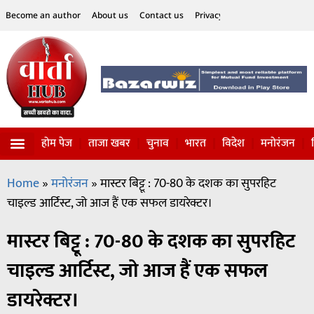
Become an author
About us
Contact us
Privacy Policy
Disclaimer
होम पेज
ताजा खबर
चुनाव
भारत
विदेश
मनोरंजन
विज्ञान-टेक्नॉलॉजी
सोशल हलचल
Home
»
मनोरंजन
»
मास्टर बिट्टू : 70-80 के दशक का सुपरहिट
चाइल्ड आर्टिस्ट, जो आज हैं एक सफल डायरेक्टर।
मास्टर बिट्टू : 70-80 के दशक का सुपरहिट
चाइल्ड आर्टिस्ट, जो आज हैं एक सफल
डायरेक्टर।