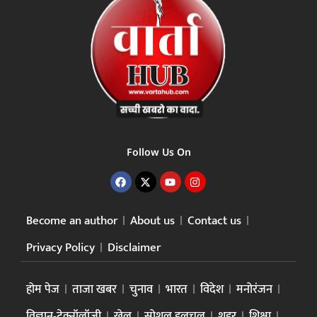
Follow Us On
Become an author
About us
Contact us
Privacy Policy
Disclaimer
होम पेज
ताजा खबर
चुनाव
भारत
विदेश
मनोरंजन
विज्ञान-टेक्नॉलॉजी
खेल
सोशल हलचल
शहर
शिक्षा