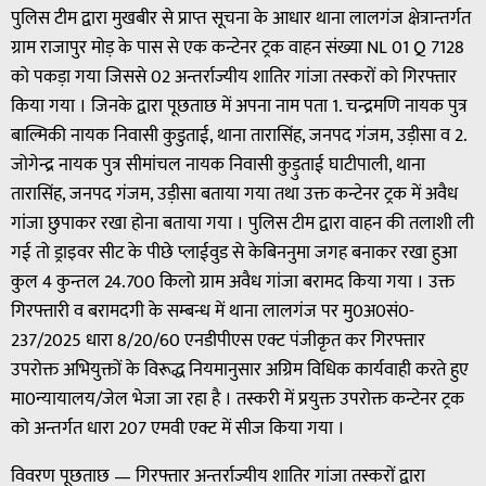
पुलिस टीम द्वारा मुखबीर से प्राप्त सूचना के आधार थाना लालगंज क्षेत्रान्तर्गत
ग्राम राजापुर मोड़ के पास से एक कन्टेनर ट्रक वाहन संख्या NL 01 Q 7128
को पकड़ा गया जिससे 02 अन्तर्राज्यीय शातिर गांजा तस्करों को गिरफ्तार
किया गया । जिनके द्वारा पूछताछ में अपना नाम पता 1. चन्द्रमणि नायक पुत्र
बाल्मिकी नायक निवासी कुडुताई, थाना तारासिंह, जनपद गंजम, उड़ीसा व 2.
जोगेन्द्र नायक पुत्र सीमांचल नायक निवासी कुड़ुताई घाटीपाली, थाना
तारासिंह, जनपद गंजम, उड़ीसा बताया गया तथा उक्त कन्टेनर ट्रक में अवैध
गांजा छुपाकर रखा होना बताया गया । पुलिस टीम द्वारा वाहन की तलाशी ली
गई तो ड्राइवर सीट के पीछे प्लाईवुड से केबिननुमा जगह बनाकर रखा हुआ
कुल 4 कुन्तल 24.700 किलो ग्राम अवैध गांजा बरामद किया गया । उक्त
गिरफ्तारी व बरामदगी के सम्बन्ध में थाना लालगंज पर मु0अ0सं0-
237/2025 धारा 8/20/60 एनडीपीएस एक्ट पंजीकृत कर गिरफ्तार
उपरोक्त अभियुक्तों के विरूद्ध नियमानुसार अग्रिम विधिक कार्यवाही करते हुए
मा0न्यायालय/जेल भेजा जा रहा है । तस्करी में प्रयुक्त उपरोक्त कन्टेनर ट्रक
को अन्तर्गत धारा 207 एमवी एक्ट में सीज किया गया ।
विवरण पूछताछ — गिरफ्तार अन्तर्राज्यीय शातिर गांजा तस्करों द्वारा