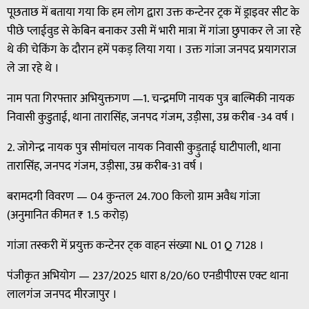
पूछताछ में बताया गया कि हम लोग द्वारा उक्त कन्टेनर ट्रक में ड्राइवर सीट के
पीछे प्लाईवुड से केबिन बनाकर उसी में भारी मात्रा में गांजा छुपाकर ले जा रहे
थे की चेकिंग के दौरान हमें पकड़ लिया गया । उक्त गांजा जनपद प्रयागराज
ले जा रहे थे ।
नाम पता गिरफ्तार अभियुक्तगण —1. चन्द्रमणि नायक पुत्र बाल्मिकी नायक
निवासी कुडुताई, थाना तारासिंह, जनपद गंजम, उड़ीसा, उम्र करीब -34 वर्ष ।
2. जोगेन्द्र नायक पुत्र सीमांचल नायक निवासी कुड़ुताई घाटीपाली, थाना
तारासिंह, जनपद गंजम, उड़ीसा, उम्र करीब-31 वर्ष ।
बरामदगी विवरण — 04 कुन्तल 24.700 किलो ग्राम अवैध गांजा
(अनुमानित कीमत ₹ 1.5 करोड़)
गांजा तस्करी में प्रयुक्त कन्टेनर ट्क वाहन संख्या NL 01 Q 7128 ।
पंजीकृत अभियोग — 237/2025 धारा 8/20/60 एनडीपीएस एक्ट थाना
लालगंज जनपद मीरजापुर ।