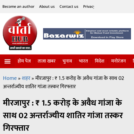
Become an author
About us
Contact us
Privacy Policy
Disclaimer
होम पेज
ताजा खबर
चुनाव
भारत
विदेश
मनोरंजन
विज्ञान-टेक्नॉलॉजी
सोशल हलचल
Home
»
शहर
»
मीरजापुर : ₹ 1.5 करोड़ के अवैध गांजा के साथ 02
अन्तर्राज्यीय शातिर गांजा तस्कर गिरफ्तार
मीरजापुर : ₹ 1.5 करोड़ के अवैध गांजा के
साथ 02 अन्तर्राज्यीय शातिर गांजा तस्कर
गिरफ्तार