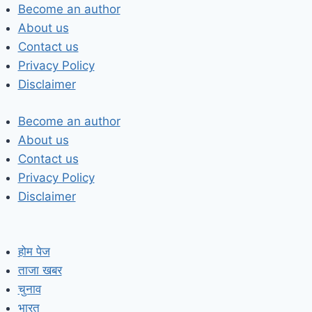
Skip
Become an author
to
About us
content
Contact us
Privacy Policy
Disclaimer
Become an author
About us
Contact us
Privacy Policy
Disclaimer
होम पेज
ताजा खबर
चुनाव
भारत