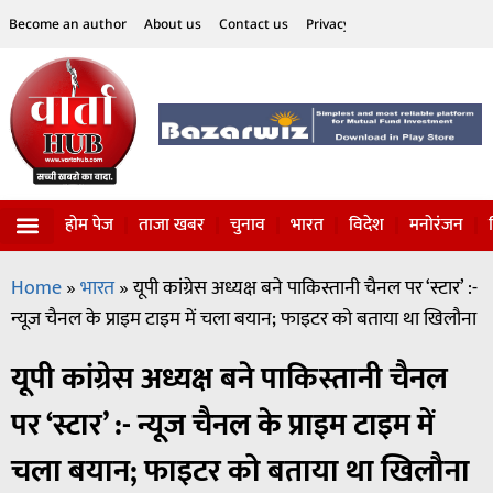
Become an author
About us
Contact us
Privacy Policy
Disclaimer
होम पेज
ताजा खबर
चुनाव
भारत
विदेश
मनोरंजन
विज्ञान-टेक्नॉलॉजी
सोशल हलचल
Home
»
भारत
»
यूपी कांग्रेस अध्यक्ष बने पाकिस्तानी चैनल पर ‘स्टार’ :-
न्यूज चैनल के प्राइम टाइम में चला बयान; फाइटर को बताया था खिलौना
यूपी कांग्रेस अध्यक्ष बने पाकिस्तानी चैनल
पर ‘स्टार’ :- न्यूज चैनल के प्राइम टाइम में
चला बयान; फाइटर को बताया था खिलौना