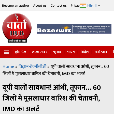
Hindi
Become an author
About us
Contact us
Privacy Policy
Disclaimer
▼
होम पेज
ताजा खबर
चुनाव
भारत
विदेश
मनोरंजन
Home
»
विज्ञान-टेक्नॉलॉजी
»
यूपी वालों सावधान! आंधी, तूफान… 60
जिलों में मूसलाधार बारिश की चेतावनी, IMD का अलर्ट
यूपी वालों सावधान! आंधी, तूफान… 60
जिलों में मूसलाधार बारिश की चेतावनी,
IMD का अलर्ट