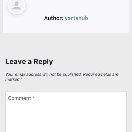
Author:
vartahub
Leave a Reply
Your email address will not be published.
Required fields are
marked
*
Comment
*