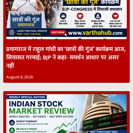
प्रयागराज में राहुल गांधी का ‘छात्रों की गूंज’ कार्यक्रम आज,
सियासत गरमाई; BJP ने कहा- समर्थन आधार पर असर
नहीं
August 8, 2026