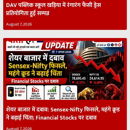
DAV पब्लिक स्कूल खड़िया में रंगारंग फैंसी ड्रेस
प्रतियोगिता हुई सम्पन्न
August 7, 2026
शेयर बाजार में दबाव: Sensex-Nifty फिसले, महंगे क्रूड
ने बढ़ाई चिंता; Financial Stocks पर दबाव
August 7, 2026