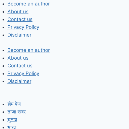
Skip
Become an author
to
About us
content
Contact us
Privacy Policy
Disclaimer
Become an author
About us
Contact us
Privacy Policy
Disclaimer
होम पेज
ताजा खबर
चुनाव
भारत