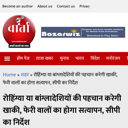
Become an author
About us
Contact us
Privacy Policy
Disclaimer
होम पेज
ताजा खबर
चुनाव
भारत
विदेश
मनोरंजन
विज्ञान-टेक्नॉलॉजी
सोशल हलचल
Home
»
शहर
»
रोहिंग्या या बांग्लादेशियों की पहचान करेगी खाकी,
फेरी वालों का होगा सत्यापन, सीपी का निर्देश
रोहिंग्या या बांग्लादेशियों की पहचान करेगी
खाकी, फेरी वालों का होगा सत्यापन, सीपी
का निर्देश