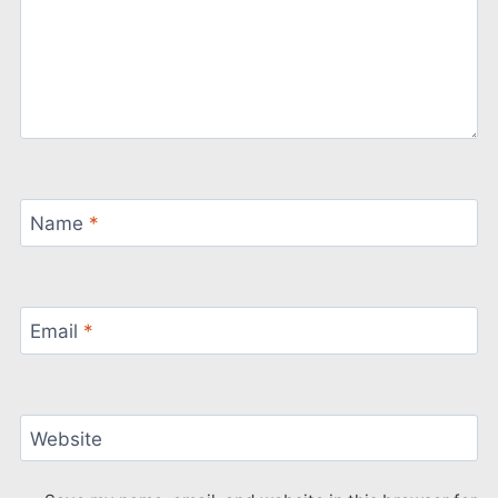
Name
*
Email
*
Website