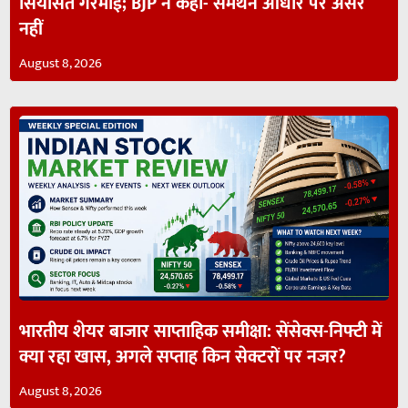
सियासत गरमाई; BJP ने कहा- समर्थन आधार पर असर
नहीं
August 8, 2026
भारतीय शेयर बाजार साप्ताहिक समीक्षा: सेंसेक्स-निफ्टी में
क्या रहा खास, अगले सप्ताह किन सेक्टरों पर नजर?
August 8, 2026