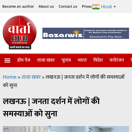
Hindi
Become an author
About us
Contact us
Privacy Policy
Disclaimer
▼
होम पेज
ताजा खबर
चुनाव
भारत
विदेश
मनोरंजन
Home
»
ताजा खबर
»
लखनऊ | जनता दर्शन में लोगों की समस्याओं
को सुना
लखनऊ | जनता दर्शन में लोगों की
समस्याओं को सुना