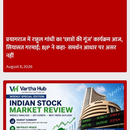
प्रयागराज में राहुल गांधी का ‘छात्रों की गूंज’ कार्यक्रम आज,
सियासत गरमाई; BJP ने कहा- समर्थन आधार पर असर
नहीं
August 8, 2026