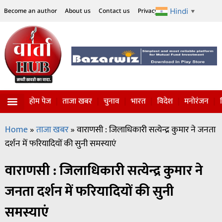
Hindi
Become an author
About us
Contact us
Privacy Policy
Disclaimer
▼
होम पेज
ताजा खबर
चुनाव
भारत
विदेश
मनोरंजन
विज्ञान-टेक्नॉलॉजी
सोशल हलचल
Home
»
ताजा खबर
»
वाराणसी : जिलाधिकारी सत्येन्द्र कुमार ने जनता
दर्शन में फरियादियों की सुनी समस्याएं
वाराणसी : जिलाधिकारी सत्येन्द्र कुमार ने
जनता दर्शन में फरियादियों की सुनी
समस्याएं