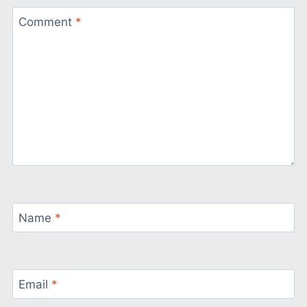
Comment
*
Name
*
Email
*