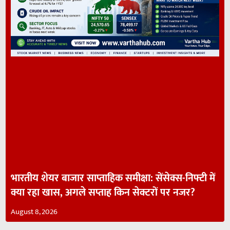
भारतीय शेयर बाजार साप्ताहिक समीक्षा: सेंसेक्स-निफ्टी में
क्या रहा खास, अगले सप्ताह किन सेक्टरों पर नजर?
August 8, 2026