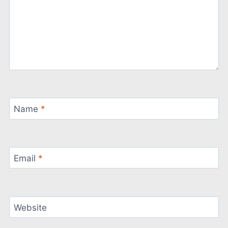
Name
*
Email
*
Website