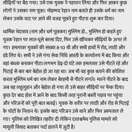
सीढ़ियों पर बैठ गया। उसे एक युवक ने पहचान लिया और फिर आकर कुछ
लोगों ने उसका नाम पूछा। मोहम्मद रेहान नाम बताते ही उसके धर्म का नाम
लेकर उसके घाट पर आने की वजह पूछते हुए पीटना शुरू कर दिया।
धार्मिक भेदभाव (नाम और धर्म पूछकर) मुस्लिम हो… मुस्लिम हो कहते हुए
युवक रेहान पर लात-घूसे बरसा दिए, फिर उसे खींचकर सीढ़ियों के ऊपर ले
गए। हमलावर युवकों की संख्या 8-10 थी और सभी हाथों में रॉड, लाठी और
डंडे लिए थे। सभी ने उसे गंगा सेवा निधि आरती के कार्यालय में बंद किया और
वहां बंधक बनाकर पीटा।लगभग डेढ़-दो घंटे तक हमलावर उसे पीटते रहे और
पिटाई से बार बार बेहोश हो जा रहा था। जब भी वह कुछ बताने की कोशिश
करता मुस्लिम धर्म का नाम लेकर बेरहमी से पीटने लगते। मारने पीटने के बाद
जब वह लहूलुहान और बेहोश हो गया तो उसे बाहर सीढ़ियों पर फेंक दिया।
कुछ देर बाद होश में आने के बाद किसी तरह पुरानी बस्ती पड़ाव पर पहुंचा
और परिजनों को पूरी बात बताई। युवक के शरीर पर लाठी और रॉड से पिटाई
के चोटों के निशान थे। इसके बाद परिजन उसे थाने और फिर अस्पताल ले
गए। पुलिस को लिखित तहरीर दी लेकिन दशाश्वमेध पुलिस मामले को
मामूली विवाद बताकर पर्दा डालने में जुटी है।