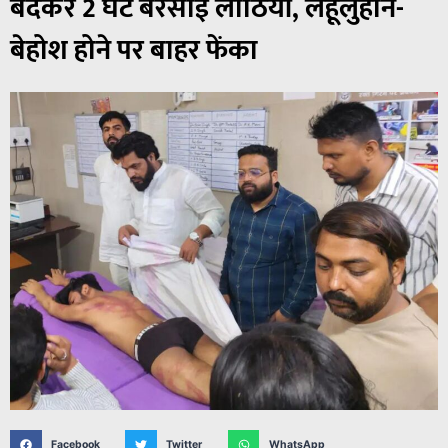
बंदकर 2 घंटे बरसाई लाठियां, लहूलुहान-
बेहोश होने पर बाहर फेंका
Facebook
Twitter
WhatsApp