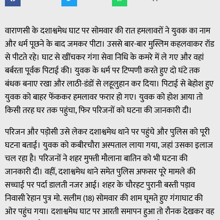
वाराणसी के दशाश्वमेध घाट पर सोमवार की रात हमलावरों ने युवक का नाम
और धर्म पूछने के बाद जमकर पीटा। उससे बार-बार मुस्लिम कहलवाकर रॉड
से पीटते रहे। घाट से खींचकर गंगा सेवा निधि के कमरे में ले गए और वहां
बर्बरता पूर्वक पिटाई की। युवक के धर्म पर टिप्पणी करते हुए दो घंटे तक
बंधक बनाए रखा और लाठी-डंडों से लहूलुहान कर दिया। पिटाई से बेहोश हुए
युवक को बाहर फेंककर हमलावर फरार हो गए। युवक को होश आया तो
किसी तरह घर तक पहुंचा, फिर परिजनों को घटना की जानकारी दी।
परिजन और पड़ोसी उसे लेकर दशाश्वमेध थाने पर पहुंचे और पुलिस को पूरी
घटना बताई। युवक को कबीरचौरा अस्पताल लाया गया, जहां उसका इलाज
चल रहा है। परिजनों ने शहर मुफ्ती मौलाना बातिन को भी घटना की
जानकारी दी। वहीं, दशाश्वमेध थाने समेत पुलिस अफसर पूरे मामले की
सच्चाई पर पर्दा डालती नजर आई। शहर के चौरहट पुरानी बस्ती पड़ाव
निवासी रेहान पुत्र मो. सलीम (18) सोमवार की शाम घूमते हुए गंगाघाट की
ओर पहुंच गया। दशाश्वमेध घाट पर आरती समापन हुआ तो रौनक देखकर वह