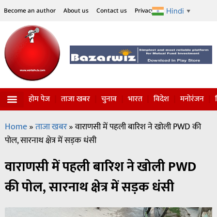
Hindi
Become an author
About us
Contact us
Privacy Policy
Disclaimer
▼
होम पेज
ताजा खबर
चुनाव
भारत
विदेश
मनोरंजन
Home
»
ताजा खबर
»
वाराणसी में पहली बारिश ने खोली PWD की
पोल, सारनाथ क्षेत्र में सड़क धंसी
वाराणसी में पहली बारिश ने खोली PWD
की पोल, सारनाथ क्षेत्र में सड़क धंसी