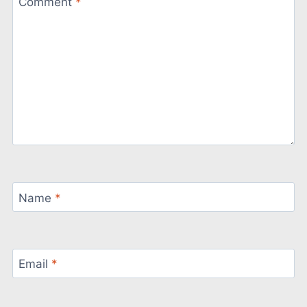
Comment
*
Name
*
Email
*